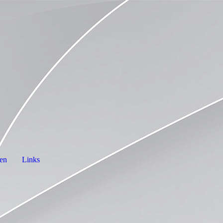
en
Links