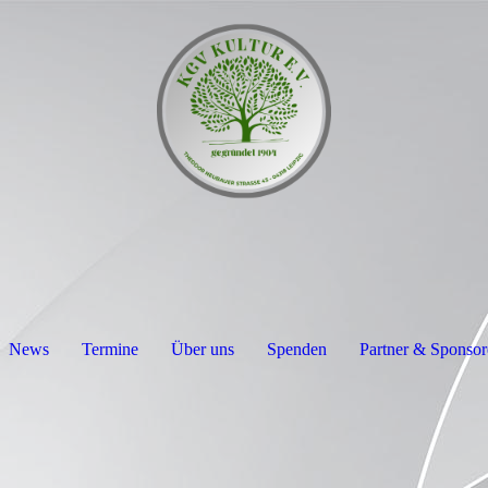
News
Termine
Über uns
Spenden
Partner & Sponsor